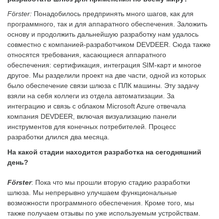
Förster:
Понадобилось предпринять много шагов, как для
программного, так и для аппаратного обеспечения. Заложить
основу и продолжить дальнейшую разработку нам удалось
совместно с компанией-разработчиком DEVDEER. Сюда также
относятся требования, касающиеся аппаратного
обеспечения: сертификация, интеграция SIM-карт и многое
другое. Мы разделили проект на две части, одной из которых
было обеспечение связи шлюза с ПЛК машины. Эту задачу
взяли на себя коллеги из отдела автоматизации. За
интеграцию и связь с облаком Microsoft Azure отвечала
компания DEVDEER, включая визуализацию панели
инструментов для конечных потребителей. Процесс
разработки длился два месяца.
На какой стадии находится разработка на сегодняшний
день?
Förster
: Пока что мы прошли вторую стадию разработки
шлюза. Мы непрерывно улучшаем функциональные
возможности программного обеспечения. Кроме того, мы
также получаем отзывы по уже используемым устройствам.