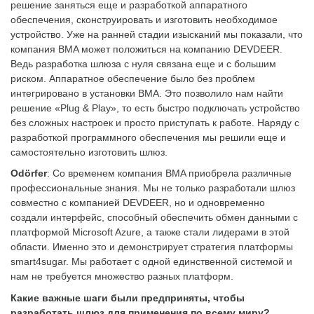
решение заняться еще и разработкой аппаратного
обеспечения, сконструировать и изготовить необходимое
устройство. Уже на ранней стадии изысканий мы показали, что
компания BMA может положиться на компанию DEVDEER.
Ведь разработка шлюза с нуля связана еще и с большим
риском. Аппаратное обеспечение было без проблем
интегрировано в установки BMA. Это позволило нам найти
решение «Plug & Play», то есть быстро подключать устройство
без сложных настроек и просто приступать к работе. Наряду с
разработкой программного обеспечения мы решили еще и
самостоятельно изготовить шлюз.
Odörfer
: Со временем компания BMA приобрела различные
профессиональные знания. Мы не только разработали шлюз
совместно с компанией DEVDEER, но и одновременно
создали интерфейс, способный обеспечить обмен данными с
платформой Microsoft Azure, а также стали лидерами в этой
области. Именно это и демонстрирует стратегия платформы
smart4sugar. Мы работает с одной единственной системой и
нам не требуется множество разных платформ.
Какие важные шаги были предприняты, чтобы
разработать шлюз для применения по всему миру?