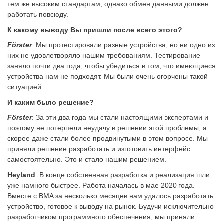
тем же высоким стандартам, однако обмен данными должен
работать повсюду.
К какому выводу Вы пришли после всего этого?
Förster
: Мы протестировали разные устройства, но ни одно из
них не удовлетворяло нашим требованиям. Тестирование
заняло почти два года, чтобы убедиться в том, что имеющиеся
устройства нам не подходят. Мы были очень огорчены такой
ситуацией.
И каким было решение?
Förster
: За эти два года мы стали настоящими экспертами и
поэтому не потерпели неудачу в решении этой проблемы, а
скорее даже стали более продвинутыми в этом вопросе. Мы
приняли решение разработать и изготовить интерфейс
самостоятельно. Это и стало нашим решением.
Heyland
: В конце собственная разработка и реализация шли
уже намного быстрее. Работа началась в мае 2020 года.
Вместе с BMA за несколько месяцев нам удалось разработать
устройство, готовое к выводу на рынок. Будучи исключительно
разработчиком программного обеспечения, мы приняли