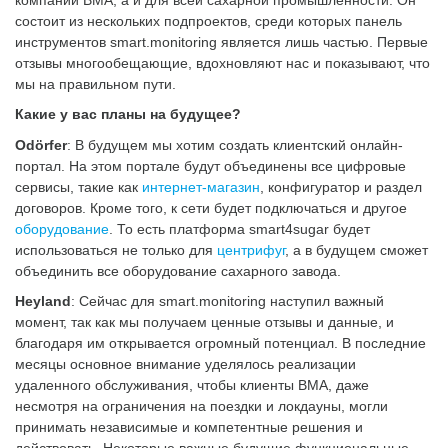
состоит из нескольких подпроектов, среди которых панель
инструментов smart.monitoring является лишь частью. Первые
отзывы многообещающие, вдохновляют нас и показывают, что
мы на правильном пути.
Какие у вас планы на будущее?
Odörfer
: В будущем мы хотим создать клиентский онлайн-
портал. На этом портале будут объединены все цифровые
сервисы, такие как
интернет-магазин
, конфигуратор и раздел
договоров. Кроме того, к сети будет подключаться и другое
оборудование
. То есть платформа smart4sugar будет
использоваться не только для
центрифуг
, а в будущем сможет
объединить все оборудование сахарного завода.
Heyland
: Сейчас для smart.monitoring наступил важный
момент, так как мы получаем ценные отзывы и данные, и
благодаря им открывается огромный потенциал. В последние
месяцы основное внимание уделялось реализации
удаленного обслуживания, чтобы клиенты BMA, даже
несмотря на ограничения на поездки и локдауны, могли
принимать независимые и компетентные решения и