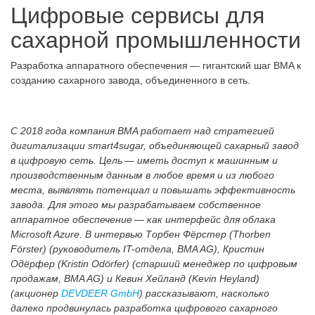
Цифровые сервисы для
сахарной промышленности
Разработка аппаратного обеспечения — гигантский шаг BMA к
созданию сахарного завода, объединенного в сеть.
С 2018 года компания BMA работает над стратегией
дигитализации smart4sugar, объединяющей сахарный завод
в цифровую сеть. Цель — иметь доступ к машинным и
производственным данным в любое время и из любого
места, выявлять потенциал и повышать эффективность
завода. Для этого мы разрабатываем собственное
аппаратное обеспечение — как интерфейс для облака
Microsoft Azure. В интервью Торбен Фёрстер (Thorben
Förster) (руководитель IT-отдела, BMA AG), Кристин
Одёрфер (Kristin Odörfer) (старший менеджер по цифровым
продажам, BMA AG) и Кевин Хейланд (Kevin Heyland)
(акционер
DEVDEER GmbH
) рассказывают, насколько
далеко продвинулась разработка цифрового сахарного