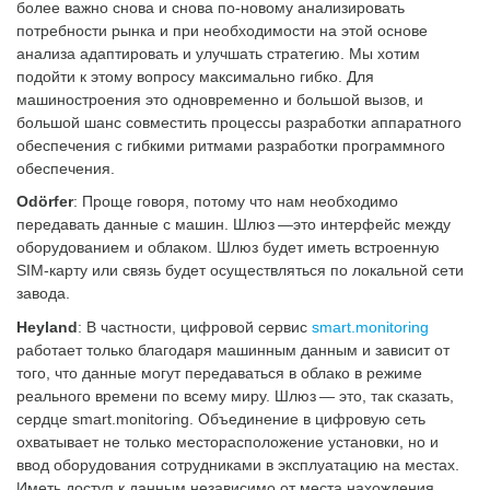
более важно снова и снова по-новому анализировать
потребности рынка и при необходимости на этой основе
анализа адаптировать и улучшать стратегию. Мы хотим
подойти к этому вопросу максимально гибко. Для
машиностроения это одновременно и большой вызов, и
большой шанс совместить процессы разработки аппаратного
обеспечения с гибкими ритмами разработки программного
обеспечения.
Odörfer
: Проще говоря, потому что нам необходимо
передавать данные с машин. Шлюз —это интерфейс между
оборудованием и облаком. Шлюз будет иметь встроенную
SIM-карту или связь будет осуществляться по локальной сети
завода.
Heyland
: В частности, цифровой сервис
smart.monitoring
работает только благодаря машинным данным и зависит от
того, что данные могут передаваться в облако в режиме
реального времени по всему миру. Шлюз — это, так сказать,
сердце smart.monitoring. Объединение в цифровую сеть
охватывает не только месторасположение установки, но и
ввод оборудования сотрудниками в эксплуатацию на местах.
Иметь доступ к данным независимо от места нахождения