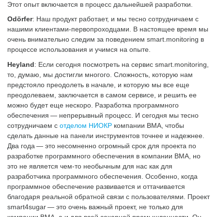
Этот опыт включается в процесс дальнейшей разработки.
Odörfer
: Наш продукт работает, и мы тесно сотрудничаем с
нашими клиентами-первопроходцами. В настоящее время мы
очень внимательно следим за поведением smart.monitoring в
процессе использования и учимся на опыте.
Heyland
: Если сегодня посмотреть на сервис smart.monitoring,
то, думаю, мы достигли многого. Сложность, которую нам
предстояло преодолеть в начале, и которую мы все еще
преодолеваем, заключается в самом сервисе, и решить ее
можно будет еще нескоро. Разработка программного
обеспечения — непрерывный процесс. И сегодня мы тесно
сотрудничаем с
отделом НИОКР
компании BMA, чтобы
сделать данные на панели инструментов точнее и надежнее.
Два года — это несомненно огромный срок для проекта по
разработке программного обеспечения в компании BMA, но
это не является чем-то необычным для нас как для
разработчика программного обеспечения. Особенно, когда
программное обеспечение развивается и оттачивается
благодаря реальной обратной связи с пользователями. Проект
smart4sugar — это очень важный проект, не только для
компании BMA, а и для всей сахарной промышленности. Он