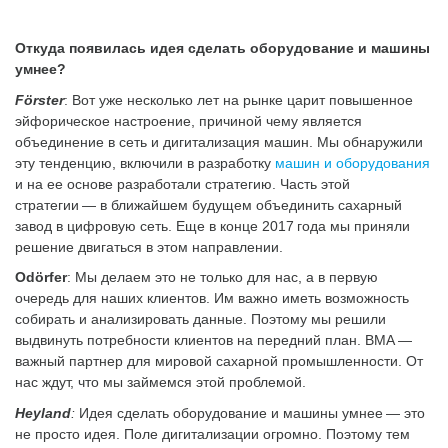
Откуда появилась идея сделать оборудование и машины
умнее?
Förster
: Вот уже несколько лет на рынке царит повышенное
эйфорическое настроение, причиной чему является
объединение в сеть и дигитализация машин. Мы обнаружили
эту тенденцию, включили в разработку
машин и оборудования
и на ее основе разработали стратегию. Часть этой
стратегии — в ближайшем будущем объединить сахарный
завод в цифровую сеть. Еще в конце 2017 года мы приняли
решение двигаться в этом направлении.
Odörfer
: Мы делаем это не только для нас, а в первую
очередь для наших клиентов. Им важно иметь возможность
собирать и анализировать данные. Поэтому мы решили
выдвинуть потребности клиентов на передний план. BMA —
важный партнер для мировой сахарной промышленности. От
нас ждут, что мы займемся этой проблемой.
Heyland
:
Идея сделать оборудование и машины умнее — это
не просто идея. Поле дигитализации огромно. Поэтому тем