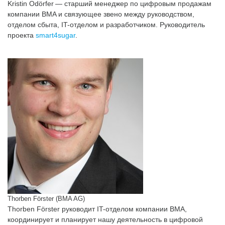
Kristin Odörfer — старший менеджер по цифровым продажам
компании BMA и связующее звено между руководством,
отделом сбыта, IT-отделом и разработчиком. Руководитель
проекта
smart4sugar
.
Thorben Förster (BMA AG)
Thorben Förster руководит IT-отделом компании BMA,
координирует и планирует нашу деятельность в цифровой