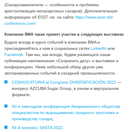
(Сахарозаменители — особенности и проблемы
кристаллизации несахарозных сахаров). Дополнительную
информацию об ESST см. на сайте
https://www.esst-vdz-
conference.com/
Компания BMA также примет участие в следующих выставках
Будьте всегда в курсе событий в компании BMA и
присоединяйтесь к нам в социальных сетях
LinkedIn
или
Facebook
. Там мы, как всегда, будем размещать наши
публикации напоминания «Сохранить дату» о выставках и
конференциях. Ниже небольшой обзор других уже
запланированных событий в сахарной промышленности:
CONVOCATORIA al Congreso DIVERSIFICACIÓN 2022
—
конгресс AZCUBA Sugar Group, в очном и виртуальном
формате;
50-я ежегодная конференция Американского общества
специалистов по выращиванию сахарного тростника и
производству сахара
;
94-й конгресс SASTA 2022
.