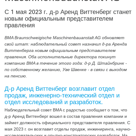
С 1 мая 2023 г. д-р Аренд Виттенберг станет
новым официальным представителем
правления
BMA Braunschweigische Maschinenbauanstalt AG обновляет
свой штат: наблюдательный совет назначил д-ра Аренда
Виттенберга новым официальным представителем
правления. Оба исполнительные директора покинут
компанию BMA в течение этого года: д-р Д. Штайнбринк -
по собственному желанию, Уве Швенке - в связи с выходом
на пенсию.
Д-р Аренд Виттенберг возглавит отдел
продаж, инженерно-технический отдел и
отдел исследований и разработок.
Наблюдательный совет BMA с радостью сообщает о том, что
д-р Аренд Виттенберг вошел в состав правления компании и
займет должность официального представителя правления. С
мая 2023 г. он возглавит отделы продаж, инжиниринга, научно-
исследовательских и опытно-конструкторских разработок. На