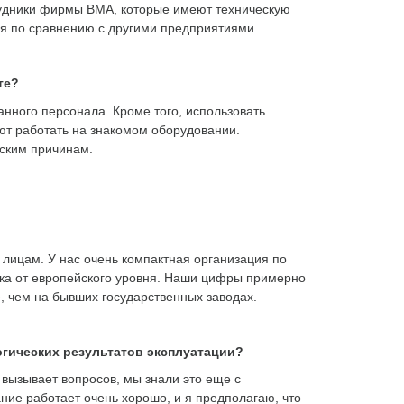
рудники фирмы ВМА, которые имеют техническую
я по сравнению с другими предприятиями.
те?
нного персонала. Кроме того, использовать
ают работать на знакомом оборудовании.
еским причинам.
 лицам. У нас очень компактная организация по
лека от европейского уровня. Наши цифры примерно
е, чем на бывших государственных заводах.
гических результатов эксплуатации?
вызывает вопросов, мы знали это еще с
ние работает очень хорошо, и я предполагаю, что