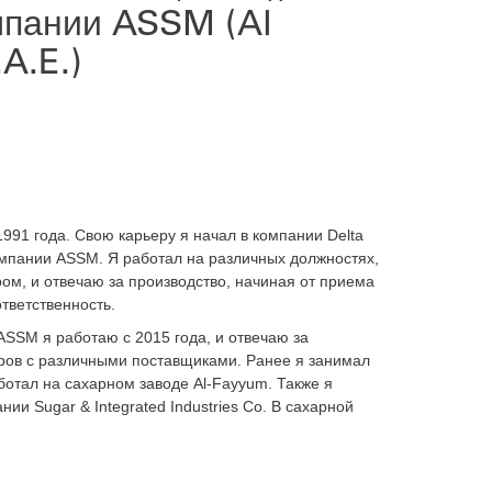
мпании ASSM (Al
A.E.)
991 года. Свою карьеру я начал в компании Delta
компании ASSM. Я работал на различных должностях,
м, и отвечаю за производство, начиная от приема
тветственность.
ASSM я работаю с 2015 года, и отвечаю за
оров с различными поставщиками. Ранее я занимал
аботал на сахарном заводе Al-Fayyum. Также я
ии Sugar & Integrated Industries Co. В сахарной