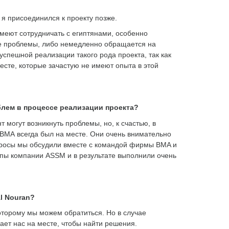
к я присоединился к проекту позже.
умеют сотрудничать с египтянами, особенно
кие проблемы, либо немедленно обращается на
спешной реализации такого рода проекта, так как
есте, которые зачастую не имеют опыта в этой
лем в процессе реализации проекта?
 могут возникнуть проблемы, но, к счастью, в
ВМА всегда был на месте. Они очень внимательно
опросы мы обсудили вместе с командой фирмы BMA и
пы компании ASSM и в результате выполнили очень
l Nouran?
которому мы можем обратиться. Но в случае
ет нас на месте, чтобы найти решения.