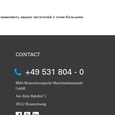
познакомить наших читателей с этим большим
CONTACT
+49 531 804 - 0
BMA Braunschweigische Maschinenbauanstalt
GmbH
Am Alten Bahnhof 5
38122 Braunschweig