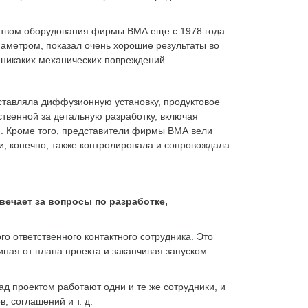
чеством оборудования фирмы ВМА еще с 1978 года.
аметром, показал очень хорошие результаты во
 никаких механических повреждений.
тавляла диффузионную установку, продуктовое
венной за детальную разработку, включая
. Кроме того, представители фирмы ВМА вели
, конечно, также контролировала и сопровождала
вечает за вопросы по разработке,
го ответственного контактного сотрудника. Это
ная от плана проекта и заканчивая запуском
ад проектом работают одни и те же сотрудники, и
, соглашений и т. д.