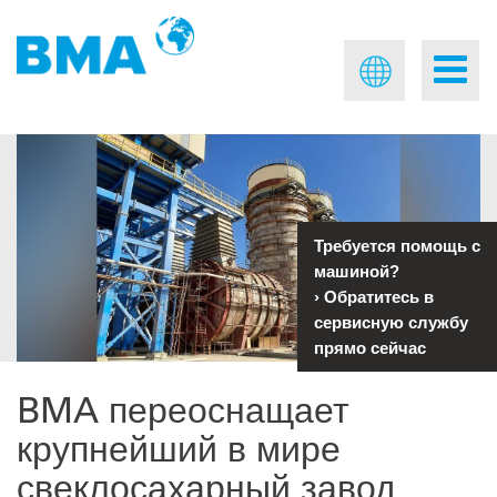
Требуется помощь с
машиной?
›
Обратитесь в
сервисную службу
прямо сейчас
BMA переоснащает
крупнейший в мире
свеклосахарный завод