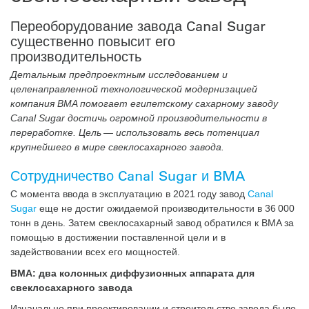
Переоборудование завода Canal Sugar
существенно повысит его
производительность
Детальным предпроектным исследованием и
целенаправленной технологической модернизацией
компания BMA помогает египетскому сахарному заводу
Canal Sugar достичь огромной производительности в
переработке. Цель — использовать весь потенциал
крупнейшего в мире свеклосахарного завода.
Сотрудничество Canal Sugar и BMA
С момента ввода в эксплуатацию в 2021 году завод
Canal
Sugar
еще не достиг ожидаемой производительности в 36 000
тонн в день. Затем свеклосахарный завод обратился к BMA за
помощью в достижении поставленной цели и в
задействовании всех его мощностей.
BMA: два колонных диффузионных аппарата для
свеклосахарного завода
Изначально при проектировании и строительстве завода было