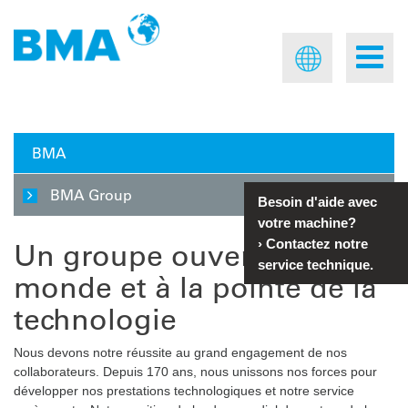
BMA
BMA Group
Besoin d'aide avec
votre machine?
Un groupe ouvert au
›
Contactez notre
service technique.
monde et à la pointe de la
technologie
Nous devons notre réussite au grand engagement de nos
collaborateurs. Depuis 170 ans, nous unissons nos forces pour
développer nos prestations technologiques et notre service