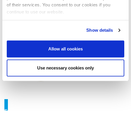
innovation, communication et transparence, mobilité et desserte,
of their services. You consent to our cookies if you
liberté d'action et confort, ainsi que sens des responsabilités
.
continue to use our website.
Show details
Allow all cookies
Use necessary cookies only
External content
At this point there is externally content from third parties.
You can view this content with one click.