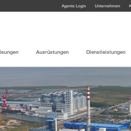
Agents Login
Unternehmen
K
ösungen
Ausrüstungen
Dienstleistungen