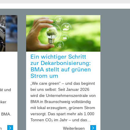
Ein wichtiger Schritt
zur Dekarbonisierung:
BMA stellt auf grünen
Strom um
„We care green“ – und das beginnt
bei uns selbst: Seit Januar 2026
ät und
wird die Unternehmenszentrale von
BMA in Braunschweig vollständig
eker
mit lokal erzeugtem, grünem Strom
versorgt. Das spart mehr als 1.000
n BMA.
Tonnen CO₂ im Jahr – und das…
en
Weiterlesen